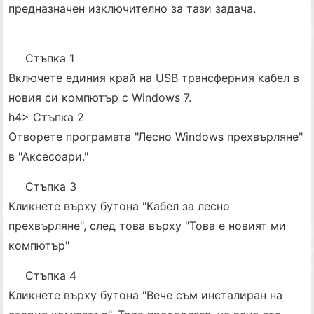
предназначен изключително за тази задача.
Стъпка 1
Включете единия край на USB трансферния кабел в
новия си компютър с Windows 7.
h4> Стъпка 2
Отворете програмата "Лесно Windows прехвърляне"
в "Аксесоари."
Стъпка 3
Кликнете върху бутона "Кабел за лесно
прехвърляне", след това върху "Това е новият ми
компютър"
Стъпка 4
Кликнете върху бутона "Вече съм инсталиран на