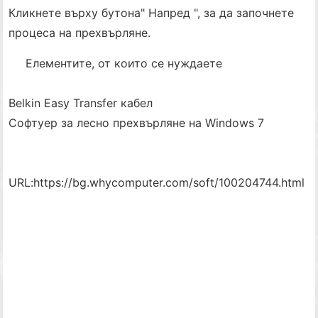
Кликнете върху бутона" Напред ", за да започнете
процеса на прехвърляне.
Елементите, от които се нуждаете
Belkin Easy Transfer кабел
Софтуер за лесно прехвърляне на Windows 7
URL:
https://bg.whycomputer.com/soft/100204744.html