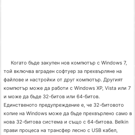
Когато бъде закупен нов компютър с Windows 7,
той включва вграден софтуер за прехвърляне на
файлове и настройки от друг компютър. Другият
компютър може да работи с Windows XP, Vista или 7
и може да бъде 32-битов или 64-битов.
Единственото предупреждение е, че 32-битовото
копие на Windows може да бъде прехвърлено само в
нова 32-битова система и също с 64-битова. Belkin
прави процеса на трансфер лесно с USB кабел,