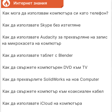
Интернет знания
Как мога да използвам компютъра си като телефон?
Как да използвате Skype без изтегляне
Как да използвате Audacity за прехвърляне на запис
на микрокасета на компютър
Как да използвате таблет с Blender
Как да свържете компютърен DVD към TV
Как да прехвърлите SolidWorks на нов Computer
Как да свържете компютър към коаксиален кабел
Как да използвате iCloud на компютъра