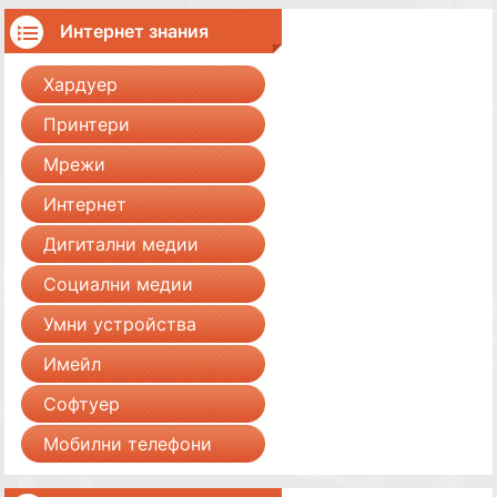
Интернет знания
Хардуер
Принтери
Мрежи
Интернет
Дигитални медии
Социални медии
Умни устройства
Имейл
Софтуер
Мобилни телефони