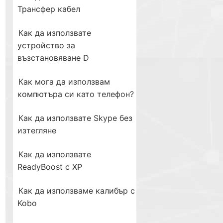
Трансфер кабел
Как да използвате
устройство за
възстановяване D
Как мога да използвам
компютъра си като телефон?
Как да използвате Skype без
изтегляне
Как да използвате
ReadyBoost с XP
Как да използваме калибър с
Kobo