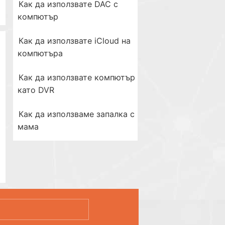
Как да използвате DAC с
компютър
Как да използвате iCloud на
компютъра
Как да използвате компютър
като DVR
Как да използваме запалка с
мама