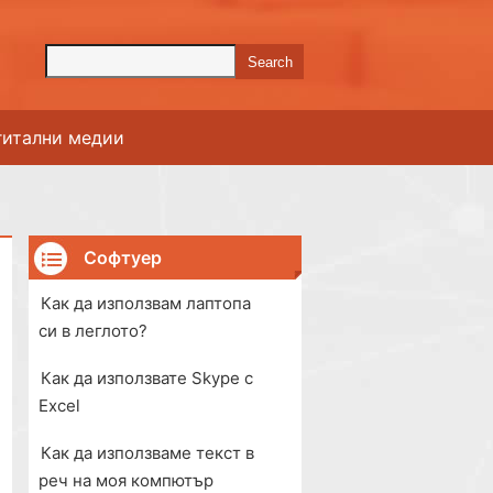
гитални медии
Софтуер
Как да използвам лаптопа
си в леглото?
Как да използвате Skype с
Excel
Как да използваме текст в
реч на моя компютър