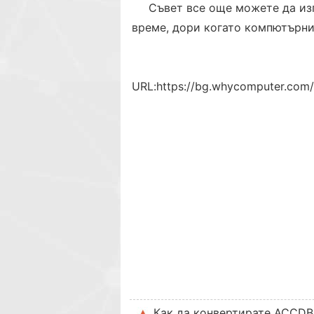
Съвет все още можете да из
време, дори когато компютърни
URL:
https://bg.whycomputer.com
Как да конвертирате ACCDB