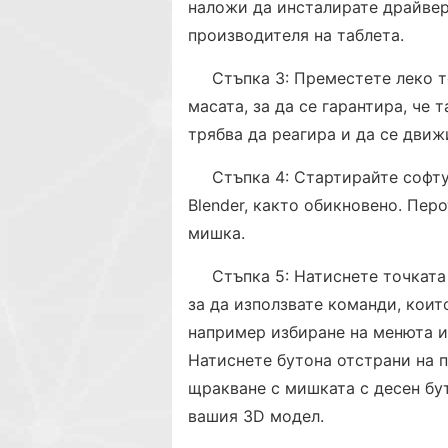
наложи да инсталирате драйвер
производителя на таблета.
Стъпка 3: Преместете леко т
масата, за да се гарантира, че
трябва да реагира и да се движ
Стъпка 4: Стартирайте софту
Blender, както обикновено. Пер
мишка.
Стъпка 5: Натиснете точката
за да използвате команди, коит
например избиране на менюта и
Натиснете бутона отстрани на п
щракване с мишката с десен бут
вашия 3D модел.