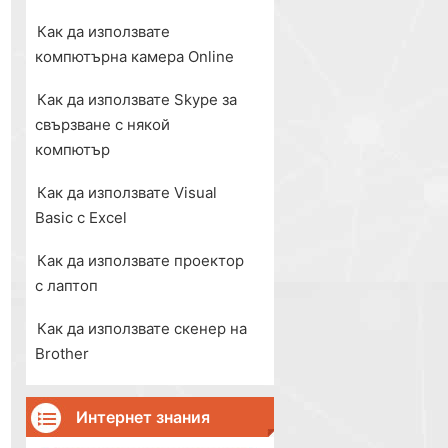
Как да използвате
компютърна камера Online
Как да използвате Skype за
свързване с някой
компютър
Как да използвате Visual
Basic с Excel
Как да използвате проектор
с лаптоп
Как да използвате скенер на
Brother
Интернет знания