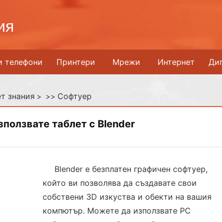
ия
и телефони
Принтери
Мрежи
Интернет
Ди
т знания
Софтуер
> >>
зползвате таблет с Blender
Blender е безплатен графичен софтуер,
който ви позволява да създавате свои
собствени 3D изкуства и обекти на вашия
компютър. Можете да използвате PC