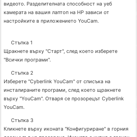
видеото. Разделителната способност на уеб
камерата на вашия лаптоп на HP зависи от
настройките в приложението YouCam.
Стъпка 1
Щракнете върху "Старт", след което изберете
"Всички програми".
Стъпка 2
Изберете "Cyberlink YouCam" от списъка на
инсталираните програми, след което щракнете
върху "YouCam". Отваря се прозорецът Cyberlink
YouCam.
Стъпка 3
Кликнете върху иконата "Конфигуриране" в горния