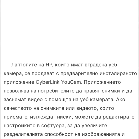
Лаптопите на HP, които имат вградена уеб
камера, се продават с предварително инсталираното
приложение CyberLink YouCam. Приложението
позволява на потребителите да правят снимки и да
заснемат видео с помощта на уеб камерата. Ако
качеството на снимките или видеото, които
приемате, изглеждат ниски, можете да редактирате
настройките в софтуера, за да увеличите
разделителната способност на изображенията и