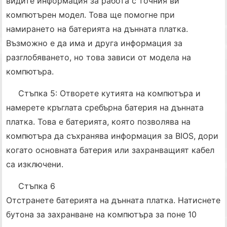
видите информация за работа с точния ви
компютърен модел. Това ще помогне при
намирането на батерията на дънната платка.
Възможно е да има и друга информация за
разглобяването, но това зависи от модела на
компютъра.
Стъпка 5: Отворете кутията на компютъра и
намерете кръглата сребърна батерия на дънната
платка. Това е батерията, която позволява на
компютъра да съхранява информация за BIOS, дори
когато основната батерия или захранващият кабел
са изключени.
Стъпка 6
Отстранете батерията на дънната платка. Натиснете
бутона за захранване на компютъра за поне 10