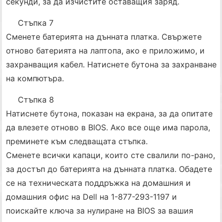
секунди, за да изчистите оставащия заряд.
Стъпка 7
Сменете батерията на дънната платка. Свържете
отново батерията на лаптопа, ако е приложимо, и
захранващия кабел. Натиснете бутона за захранване
на компютъра.
Стъпка 8
Натиснете бутона, показан на екрана, за да опитате
да влезете отново в BIOS. Ако все още има парола,
преминете към следващата стъпка.
Сменете всички капаци, които сте свалили по-рано,
за достъп до батерията на дънната платка. Обадете
се на техническата поддръжка на домашния и
домашния офис на Dell на 1-877-293-1197 и
поискайте ключа за нулиране на BIOS за вашия