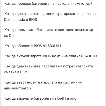
Как да проверя батерията на настолен компютър?
Как да деактивирате администраторската парола на
Dell Latitude в BIOS
Как да подмените батерията в настолен компютър
на Dell
Как да обновите BIOS за 680i SLI
Как да актуализирате BIOS на дънна платка RC410-M
Как да деактивирате паролата на потребителската
сметка в BIOS
Как да възстановите паролата на системния
администратор
Как да замените батерията на Dell Inspiron