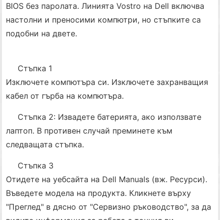
BIOS без паролата. Линията Vostro на Dell включва
настолни и преносими компютри, но стъпките са
подобни на двете.
Стъпка 1
Изключете компютъра си. Изключете захранващия
кабел от гърба на компютъра.
Стъпка 2: Извадете батерията, ако използвате
лаптоп. В противен случай преминете към
следващата стъпка.
Стъпка 3
Отидете на уебсайта на Dell Manuals (вж. Ресурси).
Въведете модела на продукта. Кликнете върху
"Преглед" в дясно от "Сервизно ръководство", за да