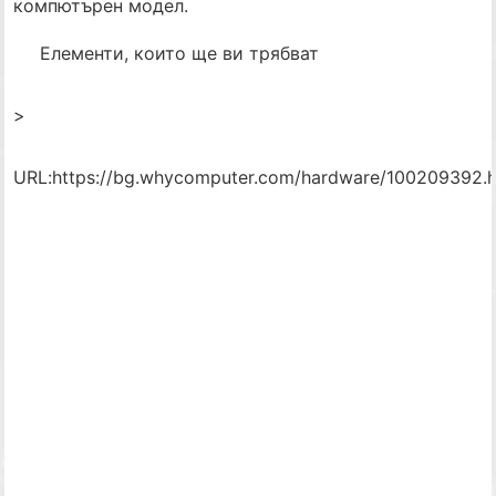
компютърен модел.
Елементи, които ще ви трябват
>
URL:
https://bg.whycomputer.com/hardware/100209392.h