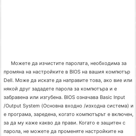
Можете да изчистите паролата, необходима за
промяна на настройките в BIOS на вашия компютър
Dell. Може да искате да направите това, ако вие или
някой друг зададете парола за компютъра и е
забравена или изгубена. BIOS означава Basic Input
/Output System (Основна входно /изходна система) и
е програма, заредена, когато компютърът е включен,
за да му каже какво да прави. Когато е защитен с
парола, не можете да променяте настройките на