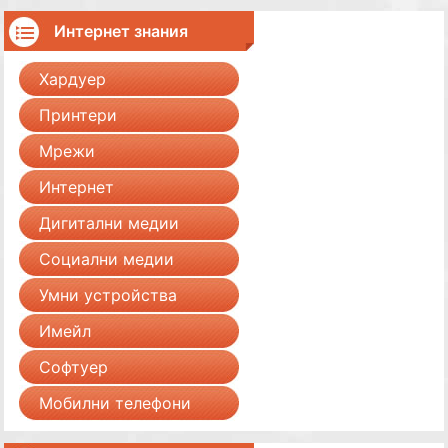
Интернет знания
Хардуер
Принтери
Мрежи
Интернет
Дигитални медии
Социални медии
Умни устройства
Имейл
Софтуер
Мобилни телефони