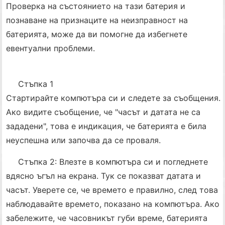
Проверка на състоянието на тази батерия и
познаване на признаците на неизправност на
батерията, може да ви помогне да избегнете
евентуални проблеми.
Стъпка 1
Стартирайте компютъра си и следете за съобщения.
Ако видите съобщение, че "часът и датата не са
зададени", това е индикация, че батерията е била
неуспешна или започва да се проваля.
Стъпка 2: Влезте в компютъра си и погледнете
вдясно ъгъл на екрана. Тук се показват датата и
часът. Уверете се, че времето е правилно, след това
наблюдавайте времето, показано на компютъра. Ако
забележите, че часовникът губи време, батерията