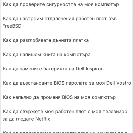
Как да проверите сигурността на моя компютър
Как да настроим отдалечения работен плот във
FreeBSD
Как да разглобявате дънната платка
Как да напишем книга на компютъра
Как да замените батерията на Dell Inspiron
Как да възстановите BIOS паролата за моя Dell Vostro
Как напълно да променя BIOS на моя компютър
Как да свържете моя работен плот с моя телевизор,
за да гледате Netflix