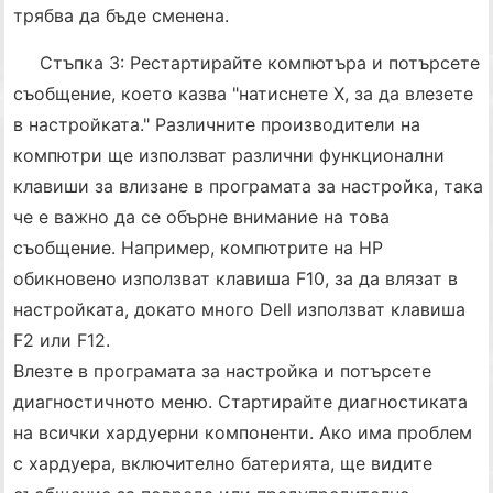
трябва да бъде сменена.
Стъпка 3: Рестартирайте компютъра и потърсете
съобщение, което казва "натиснете X, за да влезете
в настройката." Различните производители на
компютри ще използват различни функционални
клавиши за влизане в програмата за настройка, така
че е важно да се обърне внимание на това
съобщение. Например, компютрите на HP
обикновено използват клавиша F10, за да влязат в
настройката, докато много Dell използват клавиша
F2 или F12.
Влезте в програмата за настройка и потърсете
диагностичното меню. Стартирайте диагностиката
на всички хардуерни компоненти. Ако има проблем
с хардуера, включително батерията, ще видите