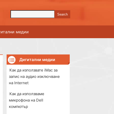
гитални медии
Дигитални медии
Как да използвате iMac за
запис на аудио изключване
на Internet
Как да използваме
микрофона на Dell
компютър