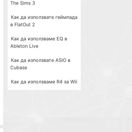
The Sims 3
Как да използвате геймпада
в FlatOut 2
Как да използваме EQ в
Ableton Live
Как да използвате ASIO в
Cubase
Как да използваме R4 за Wii