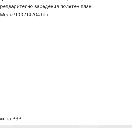
предварително заредения полетен план
/Media/100214204.html
ри на PSP