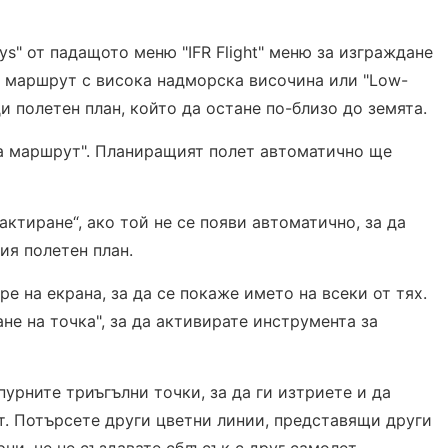
ays" от падащото меню "IFR Flight" меню за изграждане
на маршрут с висока надморска височина или "Low-
ади полетен план, който да остане по-близо до земята.
а маршрут". Планиращият полет автоматично ще
актиране“, ако той не се появи автоматично, за да
ия полетен план.
е на екрана, за да се покаже името на всеки от тях.
не на точка", за да активирате инструмента за
пурните триъгълни точки, за да ги изтриете и да
. Потърсете други цветни линии, представящи други