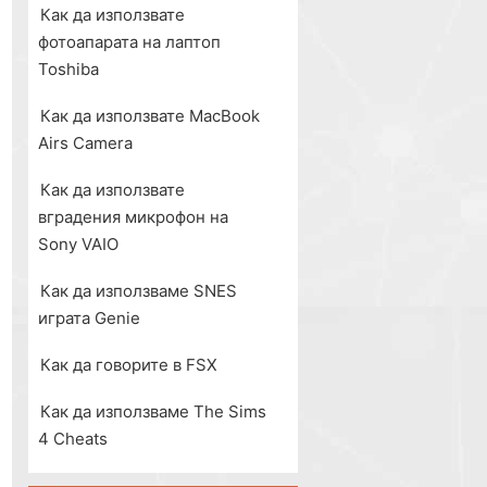
Как да използвате
фотоапарата на лаптоп
Toshiba
Как да използвате MacBook
Airs Camera
Как да използвате
вградения микрофон на
Sony VAIO
Как да използваме SNES
играта Genie
Как да говорите в FSX
Как да използваме The Sims
4 Cheats