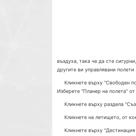
въздуха, така че да сте сигурн
другите ви управлявани полети 
Кликнете върху "Свободен по
Изберете "Планер на полета" от
Кликнете върху раздела "Съз
Кликнете на летището, от ко
Кликнете върху "Дестинация 