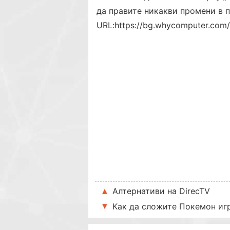
да правите никакви промени в 
URL:
https://bg.whycomputer.com
Алтернативи на DirecTV
Как да сложите Покемон иг