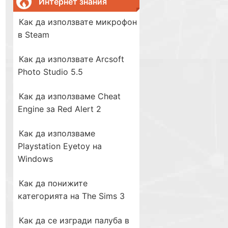
Интернет знания
Как да използвате микрофон
в Steam
Как да използвате Arcsoft
Photo Studio 5.5
Как да използваме Cheat
Engine за Red Alert 2
Как да използваме
Playstation Eyetoy на
Windows
Как да понижите
категорията на The Sims 3
Как да се изгради палуба в