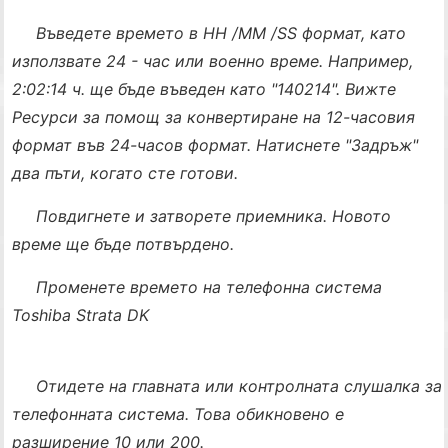
Въведете времето в HH /MM /SS формат, като
използвате 24 - час или военно време. Например,
2:02:14 ч. ще бъде въведен като "140214". Вижте
Ресурси за помощ за конвертиране на 12-часовия
формат във 24-часов формат. Натиснете "Задръж"
два пъти, когато сте готови.
Повдигнете и затворете приемника. Новото
време ще бъде потвърдено.
Променете времето на телефонна система
Toshiba Strata DK
Отидете на главната или контролната слушалка за
телефонната система. Това обикновено е
разширение 10 или 200.