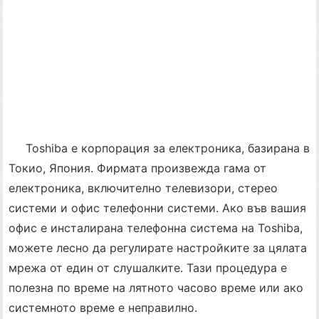
Toshiba е корпорация за електроника, базирана в
Токио, Япония. Фирмата произвежда гама от
електроника, включително телевизори, стерео
системи и офис телефонни системи. Ако във вашия
офис е инсталирана телефонна система на Toshiba,
можете лесно да регулирате настройките за цялата
мрежа от един от слушалките. Тази процедура е
полезна по време на лятното часово време или ако
системното време е неправилно.