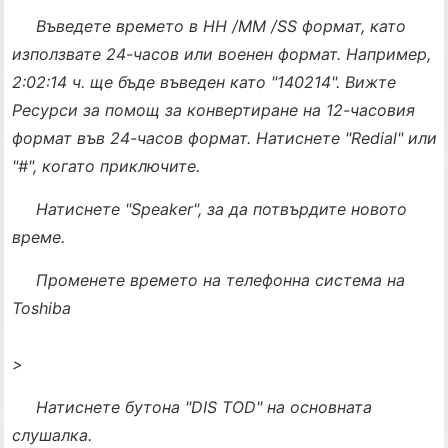
Въведете времето в HH /MM /SS формат, като
използвате 24-часов или военен формат. Например,
2:02:14 ч. ще бъде въведен като "140214". Вижте
Ресурси за помощ за конвертиране на 12-часовия
формат във 24-часов формат. Натиснете "Redial" или
"#", когато приключите.
Натиснете "Speaker", за да потвърдите новото
време.
Променете времето на телефонна система на
Toshiba
>
Натиснете бутона "DIS TOD" на основната
слушалка.