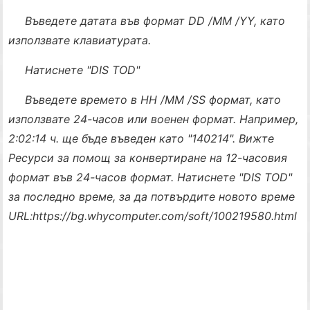
Въведете датата във формат DD /MM /YY, като
използвате клавиатурата.
Натиснете "DIS TOD"
Въведете времето в HH /MM /SS формат, като
използвате 24-часов или военен формат. Например,
2:02:14 ч. ще бъде въведен като "140214". Вижте
Ресурси за помощ за конвертиране на 12-часовия
формат във 24-часов формат. Натиснете "DIS TOD"
за последно време, за да потвърдите новото време
URL:
https://bg.whycomputer.com/soft/100219580.html