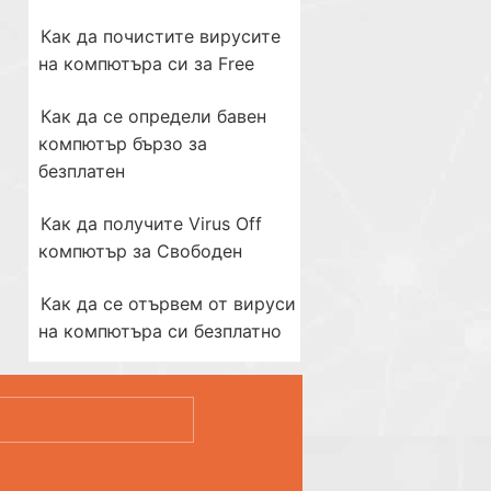
Как да почистите вирусите
на компютъра си за Free
Как да се определи бавен
компютър бързо за
безплатен
Как да получите Virus Off
компютър за Свободен
Как да се отървем от вируси
на компютъра си безплатно