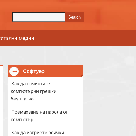
гитални медии
Софтуер
Как да почистите
компютърни грешки
безплатно
Премахване на парола от
компютър
Как да изтриете всички