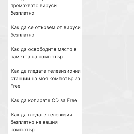
премахвате вируси
безплатно
Как да се отървем от вируси
безплатно
Как да освободите място в
паметта на компютър
Как да гледате телевизионни
станции на моя компютър за
Free
Как да копирате CD за Free
Как да гледате телевизия
безплатно на вашия
компютър