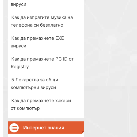
вируси
Как да изпратите музика на
телефона си безплатно
Как да премахнете EXE
вируси
Как да премахнете PC ID от
Registry
5 Лекарства за общи
компютърни вируси
Как да премахнете хакери
от компютър
Интернет знания