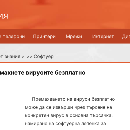
ия
и телефони
Принтери
Мрежи
Интернет
Ди
т знания
Софтуер
> >>
емахнете вирусите безплатно
Премахването на вируси безплатно
може да се извърши чрез търсене на
конкретен вирус в основна търсачка,
намиране на софтуерна лепенка за