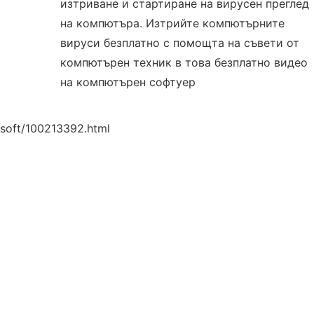
изтриване и стартиране на вирусен преглед
на компютъра. Изтрийте компютърните
вируси безплатно с помощта на съвети от
компютърен техник в това безплатно видео
на компютърен софтуер
soft/100213392.html