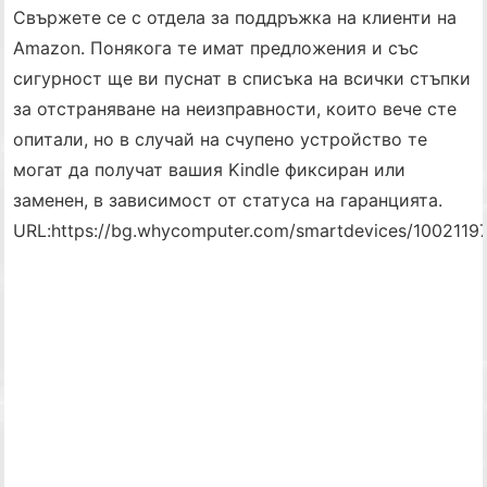
Свържете се с отдела за поддръжка на клиенти на
Amazon. Понякога те имат предложения и със
сигурност ще ви пуснат в списъка на всички стъпки
за отстраняване на неизправности, които вече сте
опитали, но в случай на счупено устройство те
могат да получат вашия Kindle фиксиран или
заменен, в зависимост от статуса на гаранцията.
URL:
https://bg.whycomputer.com/smartdevices/10021197