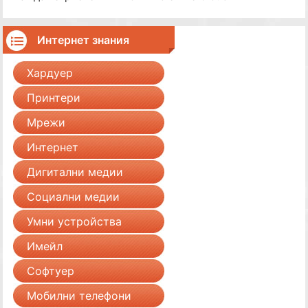
Интернет знания
Хардуер
Принтери
Мрежи
Интернет
Дигитални медии
Социални медии
Умни устройства
Имейл
Софтуер
Мобилни телефони