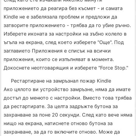
приложението да реагира без късмет - и самата
Kindle не е забелязала проблем и предложи да
затворите приложението - трябва да го убие ръчно.
Изберете иконата за настройки на зъбно колело в
ъгъла на екрана, след което изберете "Още". Под
заглавието Приложения е списък на всички
приложения, които се изпълняват в момента.
Докоснете неотговарящия и изберете "Force Stop."
Рестартиране на замръзнал пожар Kindle
Ако цялото ви устройство замръзне, няма да имате
достъп до менюто с настройки. Вместо това трябва
да рестартирате. За целта задръжте бутона за
захранване за поне 20 секунди. След като вече няма
нищо на екрана, натиснете отново бутона за
захранване, за да го включите отново. Може да