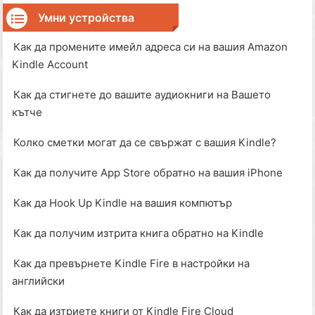
Можете да освободите място на вашия Kindle, като
изтриете стари файлове. Ако сте закупили книгите в
Умни устройства
магазина
Как да промените имейл адреса си на вашия Amazon
Kindle Account
Как да стигнете до вашите аудиокниги на Вашето
кътче
Колко сметки могат да се свържат с вашия Kindle?
Как да получите App Store обратно на вашия iPhone
Как да Hook Up Kindle на вашия компютър
Как да получим изтрита книга обратно на Kindle
Как да превърнете Kindle Fire в настройки на
английски
Как да изтриете книги от Kindle Fire Cloud