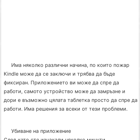
Има няколко различни начина, по които пожар
Kindle може да се заключи и трябва да бъде
фиксиран. Приложението ви може да спре да
работи, самото устройство може да замръзне и
дори е възможно цялата таблетка просто да спре да
работи. Има решения за всеки от тези проблеми.
Убиване на приложение
След като сте изчакали няколко минути