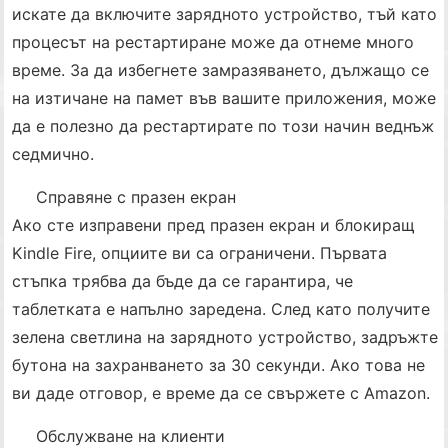
искате да включите зарядното устройство, тъй като
процесът на рестартиране може да отнеме много
време. За да избегнете замразяването, дължащо се
на изтичане на памет във вашите приложения, може
да е полезно да рестартирате по този начин веднъж
седмично.
Справяне с празен екран
Ако сте изправени пред празен екран и блокиращ
Kindle Fire, опциите ви са ограничени. Първата
стъпка трябва да бъде да се гарантира, че
таблетката е напълно заредена. След като получите
зелена светлина на зарядното устройство, задръжте
бутона на захранването за 30 секунди. Ако това не
ви даде отговор, е време да се свържете с Amazon.
Обслужване на клиенти