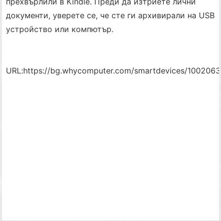
прехвърлили в Kindle. Преди да изтриете лични
документи, уверете се, че сте ги архивирали на USB
устройство или компютър.
URL:
https://bg.whycomputer.com/smartdevices/1002063