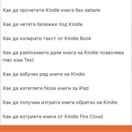
Как да прочетете Kindle книга без запаля
Как да четете бележки под Kindle
Как да копирате текст от Kindle Book
Как да разпознаете дали книга на Kindle позволява
глас към Text
Как да азбучен ред книги на Kindle
Как да изтеглите Nook книги за iPad
Как да получим изтрита книга обратно на Kindle
Как да изтриете книги от Kindle Fire Cloud