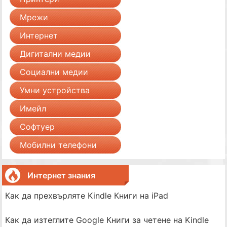
Мрежи
Интернет
Дигитални медии
Социални медии
Умни устройства
Имейл
Софтуер
Мобилни телефони
Интернет знания
Как да прехвърляте Kindle Книги на iPad
Как да изтеглите Google Книги за четене на Kindle