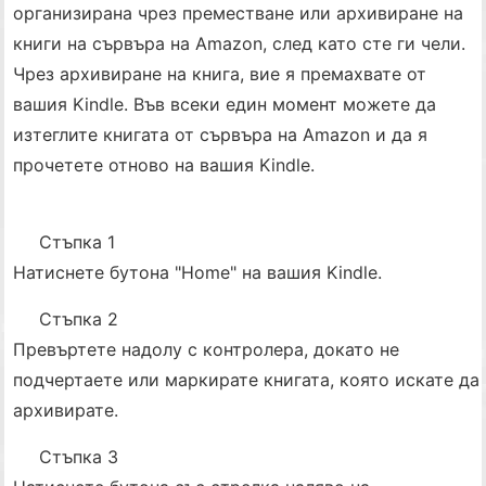
организирана чрез преместване или архивиране на
книги на сървъра на Amazon, след като сте ги чели.
Чрез архивиране на книга, вие я премахвате от
вашия Kindle. Във всеки един момент можете да
изтеглите книгата от сървъра на Amazon и да я
прочетете отново на вашия Kindle.
Стъпка 1
Натиснете бутона "Home" на вашия Kindle.
Стъпка 2
Превъртете надолу с контролера, докато не
подчертаете или маркирате книгата, която искате да
архивирате.
Стъпка 3