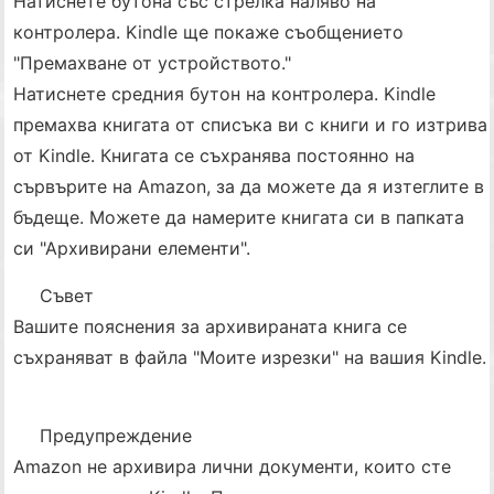
Натиснете бутона със стрелка наляво на
контролера. Kindle ще покаже съобщението
"Премахване от устройството."
Натиснете средния бутон на контролера. Kindle
премахва книгата от списъка ви с книги и го изтрива
от Kindle. Книгата се съхранява постоянно на
сървърите на Amazon, за да можете да я изтеглите в
бъдеще. Можете да намерите книгата си в папката
си "Архивирани елементи".
Съвет
Вашите пояснения за архивираната книга се
съхраняват в файла "Моите изрезки" на вашия Kindle.
Предупреждение
Amazon не архивира лични документи, които сте