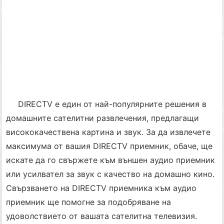
DIRECTV е един от най-популярните решения в
домашните сателитни развлечения, предлагащи
висококачествена картина и звук. За да извлечете
максимума от вашия DIRECTV приемник, обаче, ще
искате да го свържете към външен аудио приемник
или усилвател за звук с качество на домашно кино.
Свързването на DIRECTV приемника към аудио
приемник ще помогне за подобряване на
удоволствието от вашата сателитна телевизия.