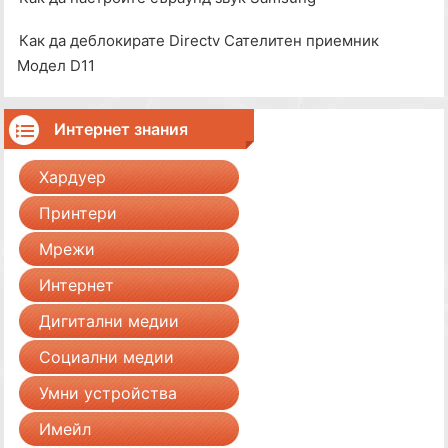
Как да деблокирате Directv Сателитен приемник
Модел D11
Интернет знания
Хардуер
Принтери
Мрежи
Интернет
Дигитални медии
Социални медии
Умни устройства
Имейл