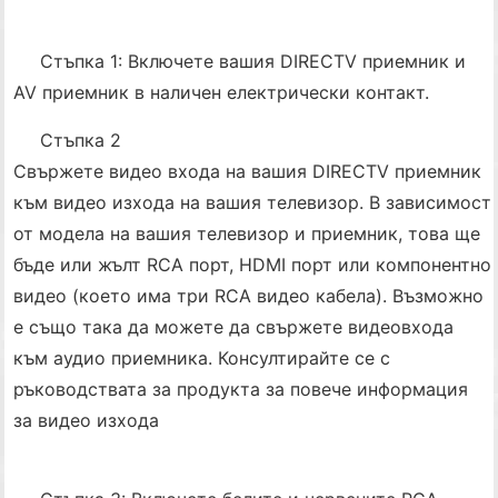
Стъпка 1: Включете вашия DIRECTV приемник и
AV приемник в наличен електрически контакт.
Стъпка 2
Свържете видео входа на вашия DIRECTV приемник
към видео изхода на вашия телевизор. В зависимост
от модела на вашия телевизор и приемник, това ще
бъде или жълт RCA порт, HDMI порт или компонентно
видео (което има три RCA видео кабела). Възможно
е също така да можете да свържете видеовхода
към аудио приемника. Консултирайте се с
ръководствата за продукта за повече информация
за видео изхода