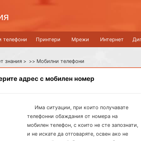
ия
и телефони
Принтери
Мрежи
Интернет
Ди
т знания
Мобилни телефони
> >>
ерите адрес с мобилен номер
Има ситуации, при които получавате
телефонни обаждания от номера на
мобилен телефон, с които не сте запознати,
и не искате да отговаряте, освен ако не