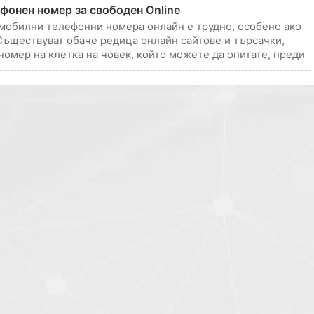
фонен номер за свободен Online
 мобилни телефонни номера онлайн е трудно, особено ако
 Съществуват обаче редица онлайн сайтове и търсачки,
номер на клетка на човек, който можете да опитате, преди
1