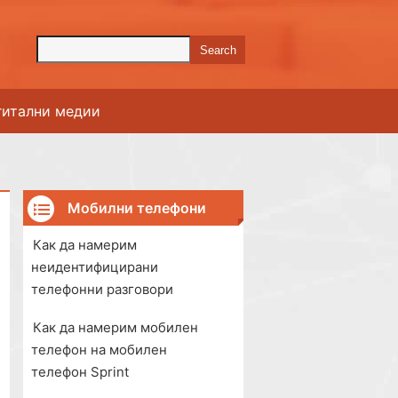
гитални медии
Мобилни телефони
Как да намерим
неидентифицирани
телефонни разговори
Как да намерим мобилен
телефон на мобилен
телефон Sprint