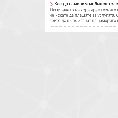
Как да намерим мобилен теле
Намирането на хора чрез техните
не искате да плащате за услугата.
които да ви помогнат да намерите 
да платите за отговора си. Стъпка 