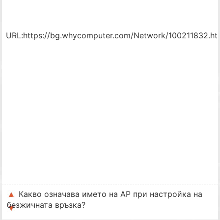
URL:
https://bg.whycomputer.com/Network/100211832.ht
Какво означава името на АР при настройка на
безжичната връзка?