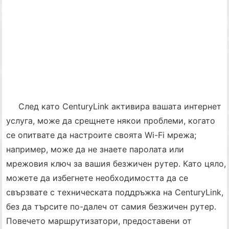
След като CenturyLink активира вашата интернет
услуга, може да срещнете някои проблеми, когато
се опитвате да настроите своята Wi-Fi мрежа;
например, може да не знаете паролата или
мрежовия ключ за вашия безжичен рутер. Като цяло,
можете да избегнете необходимостта да се
свързвате с техническата поддръжка на CenturyLink,
без да търсите по-далеч от самия безжичен рутер.
Повечето маршрутизатори, предоставени от