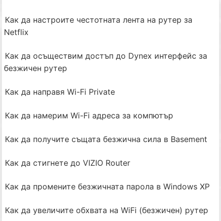
Как да настроите честотната лента на рутер за
Netflix
Как да осъществим достъп до Dynex интерфейс за
безжичен рутер
Как да направя Wi-Fi Private
Как да намерим Wi-Fi адреса за компютър
Как да получите същата безжична сила в Basement
Как да стигнете до VIZIO Router
Как да промените безжичната парола в Windows XP
Как да увеличите обхвата на WiFi (безжичен) рутер