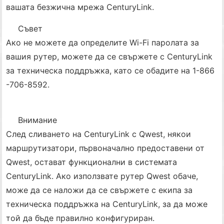
вашата безжична мрежа CenturyLink.
Съвет
Ако не можете да определите Wi-Fi паролата за
вашия рутер, можете да се свържете с CenturyLink
за техническа поддръжка, като се обадите на 1-866
-706-8592.
Внимание
След сливането на CenturyLink с Qwest, някои
маршрутизатори, първоначално предоставени от
Qwest, остават функционални в системата
CenturyLink. Ако използвате рутер Qwest обаче,
може да се наложи да се свържете с екипа за
техническа поддръжка на CenturyLink, за да може
той да бъде правилно конфигуриран.