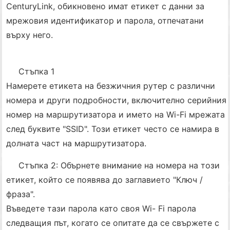
CenturyLink, обикновено имат етикет с данни за
мрежовия идентификатор и парола, отпечатани
върху него.
Стъпка 1
Намерете етикета на безжичния рутер с различни
номера и други подробности, включително серийния
номер на маршрутизатора и името на Wi-Fi мрежата
след буквите "SSID". Този етикет често се намира в
долната част на маршрутизатора.
Стъпка 2: Обърнете внимание на номера на този
етикет, който се появява до заглавието "Ключ /
фраза".
Въведете тази парола като своя Wi- Fi парола
следващия път, когато се опитате да се свържете с